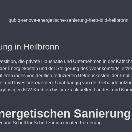
ung in Heilbronn
nvestition, die private Haushalte und Unternehmen in der Käthc
ung der Energiekosten und der Steigerung des Wohnkomforts, e
ieren indes von deutlich reduzierten Betriebskosten, der Erfüll
ieter und Investoren werden. Unabhängig von der Gebäudenutzung
nstigen KfW-Krediten bis hin zu aktuellen Landes- und Kommu
energetischen Sanierung
r und Schritt für Schritt zur maximalen Förderung.