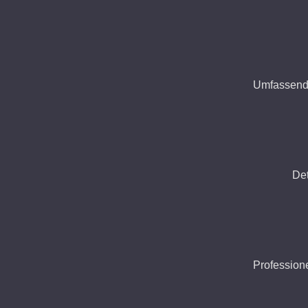
Umfassende
Det
Profession