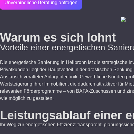
Unverbindliche Beratung anfragen
Warum es sich lohnt
Vorteile einer energetischen Sanier
Die energetische Sanierung in Heilbronn ist die strategische I
Privatkunden liegt der Hauptvorteil in der drastischen Senk
Austausch veralteter Anlagentechnik. Gewerbliche Kunden profit
Wertsteigerung ihrer Immobilien, die dadurch attraktiver für M
relevanten Förderprogramme – von BAFA-Zuschüssen und zinsgü
wie möglich zu gestalten.
Leistungsablauf einer 
Ihr Weg zur energetischen Effizienz: transparent, planungssiche