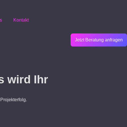
s
Kontakt
Jetzt Beratung anfragen
 wird Ihr
Projekterfolg.