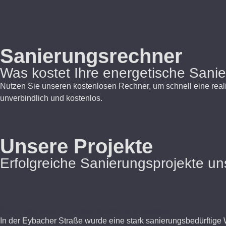
Sanierungsrechner
Was kostet Ihre energetische Sanie
Nutzen Sie unseren kostenlosen Rechner, um schnell eine realist
unverbindlich und kostenlos.
Unsere Projekte
Erfolgreiche Sanierungsprojekte u
Sanierung einer 3-Zimmer-Wohnung in Stuttgart
In der
Eybacher
Straße wurde eine stark sanierungsbedürftige