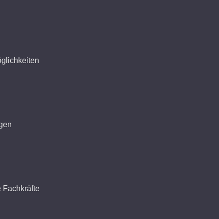
glichkeiten
ägen
 Fachkräfte