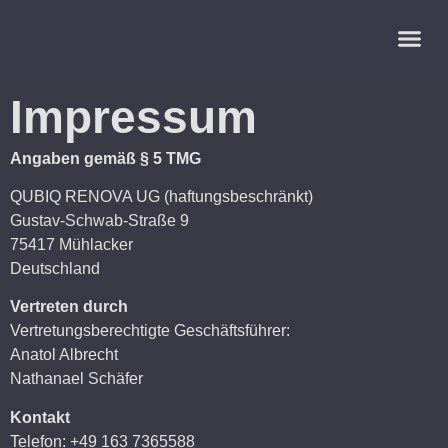
Jetzt Beratun
Impressum
Angaben gemäß § 5 TMG
QUBIQ RENOVA UG (haftungsbeschränkt)
Gustav-Schwab-Straße 9
75417 Mühlacker
Deutschland
Vertreten durch
Vertretungsberechtigte Geschäftsführer:
Anatol Albrecht
Nathanael Schäfer
Kontakt
Telefon: +49 163 7365588