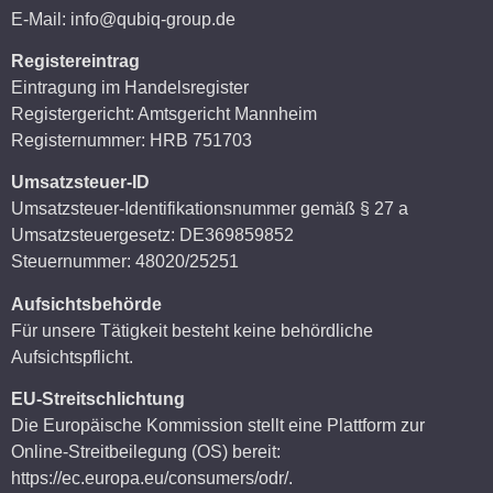
E-Mail: info@qubiq-group.de
Registereintrag
Eintragung im Handelsregister
Registergericht: Amtsgericht Mannheim
Registernummer: HRB 751703
Umsatzsteuer-ID
Umsatzsteuer-Identifikationsnummer gemäß § 27 a
Umsatzsteuergesetz: DE369859852
Steuernummer: 48020/25251
Aufsichtsbehörde
Für unsere Tätigkeit besteht keine behördliche
Aufsichtspflicht.
EU-Streitschlichtung
Die Europäische Kommission stellt eine Plattform zur
Online-Streitbeilegung (OS) bereit:
https://ec.europa.eu/consumers/odr/.